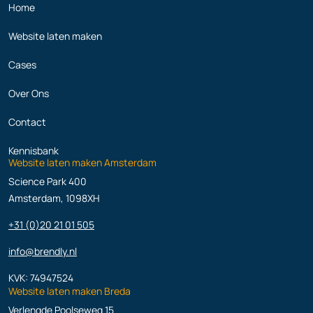
Home
Website laten maken
Cases
Over Ons
Contact
Kennisbank
Website laten maken Amsterdam
Science Park 400
Amsterdam, 1098XH
+31 (0)20 21 01 505
info@brendly.nl
KVK: 74947524
Website laten maken Breda
Verlengde Poolseweg 15