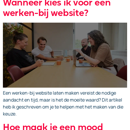
Wanneer kies ik voor een
werken-bij website?
Een werken-bij website laten maken vereist de nodige
aandacht en tijd, maar is het de moeite waard? Dit artikel
heb ik geschreven om je te helpen met het maken van die
keuze.
Hoe maak je een mood