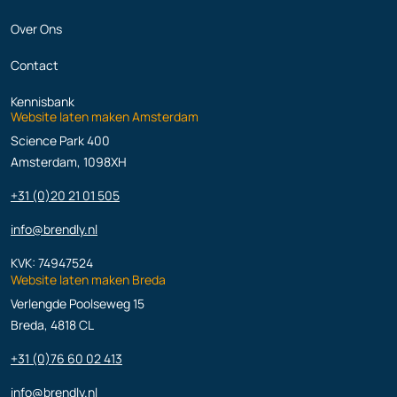
Over Ons
Contact
Kennisbank
Website laten maken Amsterdam
Science Park 400
Amsterdam, 1098XH
+31 (0)20 21 01 505
info@brendly.nl
KVK: 74947524
Website laten maken Breda
Verlengde Poolseweg 15
Breda, 4818 CL
+31 (0)76 60 02 413
info@brendly.nl