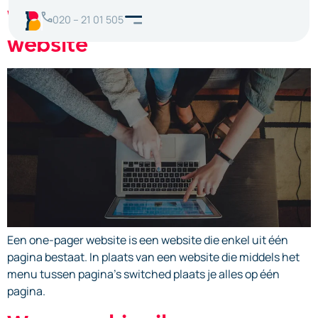
Wat is een one-pager
020 – 21 01 505
website
Een one-pager website is een website die enkel uit één
pagina bestaat. In plaats van een website die middels het
menu tussen pagina’s switched plaats je alles op één
pagina.