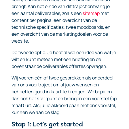
brengt. Aan het einde van dit traject ontvang je
een aantal deliverables, zoals een
sitemap
met
content per pagina, een overzicht van de
technische specificaties, twee moodboards, en
een overzicht van de marketingdoelen voor de
website.
De tweede optie: Je hebt al wel een idee van wat je
wilt en kunt meteen met een briefing en de
bovenstaande deliverables offertes opvragen.
Wij voeren één of twee gesprekken als onderdeel
van ons voortraject om al jouw wensen en
behoeften goed in kaart te brengen. We bepalen
dan ook het startpunt en brengen een voorstel (op
maat) uit. Als jullie akkoord gaan met ons voorstel,
kunnen we aan de slag!
Stap 1: Let’s get started