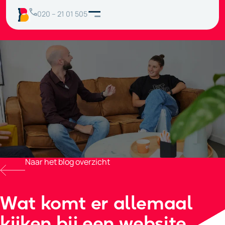
020 – 21 01 505
Naar het blog overzicht
Wat komt er allemaal
kijken bij een website