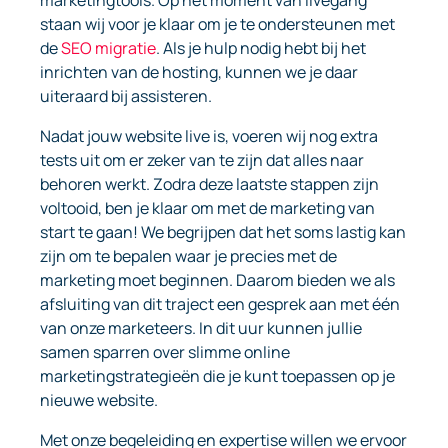
marketingtools. Op het moment van livegang
staan wij voor je klaar om je te ondersteunen met
de
SEO migratie
. Als je hulp nodig hebt bij het
inrichten van de hosting, kunnen we je daar
uiteraard bij assisteren.
Nadat jouw website live is, voeren wij nog extra
tests uit om er zeker van te zijn dat alles naar
behoren werkt. Zodra deze laatste stappen zijn
voltooid, ben je klaar om met de marketing van
start te gaan! We begrijpen dat het soms lastig kan
zijn om te bepalen waar je precies met de
marketing moet beginnen. Daarom bieden we als
afsluiting van dit traject een gesprek aan met één
van onze marketeers. In dit uur kunnen jullie
samen sparren over slimme online
marketingstrategieën die je kunt toepassen op je
nieuwe website.
Met onze begeleiding en expertise willen we ervoor