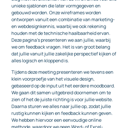
unieke sjablonen die later vormgegeven en
gebouwd worden. Onze wireframes worden
ontworpen vanuit een combinatie van marketing-
en webdesignkennis, waarbij we ook rekening
houden met de technische haalbaarheid ervan.
Deze pagina’s presenteren we aan jullie, waarbij
we om feedback vragen. Het is van groot belang
dat jullie vanuit jullie zakelijke perspectief kijken of
alles logisch en kloppend is.
Tijdens deze meeting presenteren we tevens een
klein voorproefje van het visuele design,
gebaseerd op de input uit het eerdere moodboard.
We gaan dit samen uitgebreid doornemen om te
zien of het de juiste richting is voor jullie website.
Daarna sturen we alles naar jullie op, zodat jullie
rustig kunnen kijken en feedback kunnen geven.
We hebben hiervoor een eenvoudige online
methode, waardoor we geen Word- of Excel-