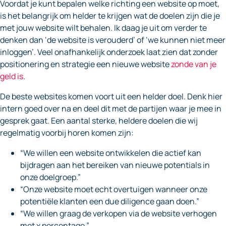
Voordat je kunt bepalen welke richting een website op moet,
is het belangrijk om helder te krijgen wat de doelen zijn die je
met jouw website wilt behalen. Ik daag je uit om verder te
denken dan ‘de website is verouderd’ of ‘we kunnen niet meer
inloggen’. Veel onafhankelijk onderzoek laat zien dat zonder
positionering en strategie een nieuwe website
zonde van je
geld is
.
De beste websites komen voort uit een helder doel. Denk hier
intern goed over na en deel dit met de partijen waar je mee in
gesprek gaat. Een aantal sterke, heldere doelen die wij
regelmatig voorbij horen komen zijn:
“We willen een website ontwikkelen die actief kan
bijdragen aan het bereiken van nieuwe potentials in
onze doelgroep.”
“Onze website moet echt overtuigen wanneer onze
potentiële klanten een due diligence gaan doen.”
“We willen graag de verkopen via de website verhogen
met x percentage.”