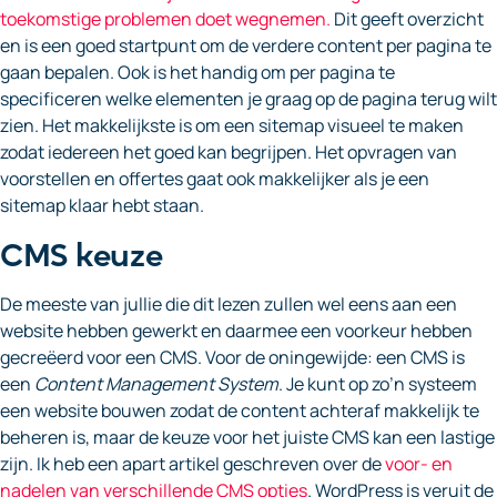
toekomstige problemen doet wegnemen.
Dit geeft overzicht
en is een goed startpunt om de verdere content per pagina te
gaan bepalen. Ook is het handig om per pagina te
specificeren welke elementen je graag op de pagina terug wilt
zien. Het makkelijkste is om een sitemap visueel te maken
zodat iedereen het goed kan begrijpen. Het opvragen van
voorstellen en offertes gaat ook makkelijker als je een
sitemap klaar hebt staan.
CMS keuze
De meeste van jullie die dit lezen zullen wel eens aan een
website hebben gewerkt en daarmee een voorkeur hebben
gecreëerd voor een CMS. Voor de oningewijde: een CMS is
een
Content Management System
. Je kunt op zo’n systeem
een website bouwen zodat de content achteraf makkelijk te
beheren is, maar de keuze voor het juiste CMS kan een lastige
zijn. Ik heb een apart artikel geschreven over de
voor- en
nadelen van verschillende CMS opties
. WordPress is veruit de