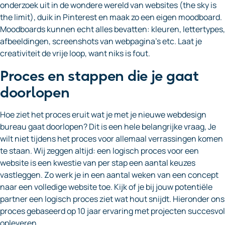
onderzoek uit in de wondere wereld van websites (the sky is
the limit), duik in Pinterest en maak zo een eigen moodboard.
Moodboards kunnen echt alles bevatten: kleuren, lettertypes,
afbeeldingen, screenshots van webpagina’s etc. Laat je
creativiteit de vrije loop, want niks is fout.
Proces en stappen die je gaat
doorlopen
Hoe ziet het proces eruit wat je met je nieuwe webdesign
bureau gaat doorlopen? Dit is een hele belangrijke vraag, Je
wilt niet tijdens het proces voor allemaal verrassingen komen
te staan. Wij zeggen altijd: een logisch proces voor een
website is een kwestie van per stap een aantal keuzes
vastleggen. Zo werk je in een aantal weken van een concept
naar een volledige website toe. Kijk of je bij jouw potentiële
partner een logisch proces ziet wat hout snijdt. Hieronder ons
proces gebaseerd op 10 jaar ervaring met projecten succesvol
opleveren.