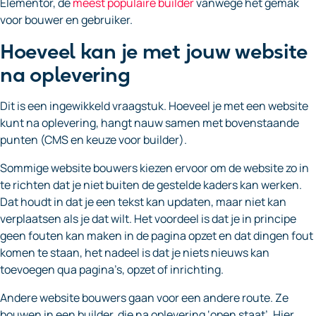
Elementor, de
meest populaire builder
vanwege het gemak
voor bouwer en gebruiker.
Hoeveel kan je met jouw website
na oplevering
Dit is een ingewikkeld vraagstuk. Hoeveel je met een website
kunt na oplevering, hangt nauw samen met bovenstaande
punten (CMS en keuze voor builder).
Sommige website bouwers kiezen ervoor om de website zo in
te richten dat je niet buiten de gestelde kaders kan werken.
Dat houdt in dat je een tekst kan updaten, maar niet kan
verplaatsen als je dat wilt. Het voordeel is dat je in principe
geen fouten kan maken in de pagina opzet en dat dingen fout
komen te staan, het nadeel is dat je niets nieuws kan
toevoegen qua pagina’s, opzet of inrichting.
Andere website bouwers gaan voor een andere route. Ze
bouwen in een builder, die na oplevering ‘open staat’. Hier