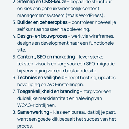
Sitemap en CMS-keuze
– bepaal de structuur
en kies een gebruiksvriendelijk content
management systeem (zoals WordPress).
Builder en beheeropties
– controleer hoeveel je
zelf kunt aanpassen na oplevering.
Design- en bouwproces
– werk via wireframes,
designs en development naar een functionele
site.
Content, SEO en marketing
– lever sterke
teksten, visuals en zorg voor een SEO-migratie
bij vervanging van een bestaande site.
Techniek en veiligheid
– regel hosting, updates,
beveiliging en AVG-instellingen.
Toegankelijkheid en branding
– zorg voor een
duidelijke merkidentiteit en naleving van
WCAG-richtlijnen.
Samenwerking
– kies een bureau dat bij je past,
want een goede klik bepaalt het succes van het
proces.