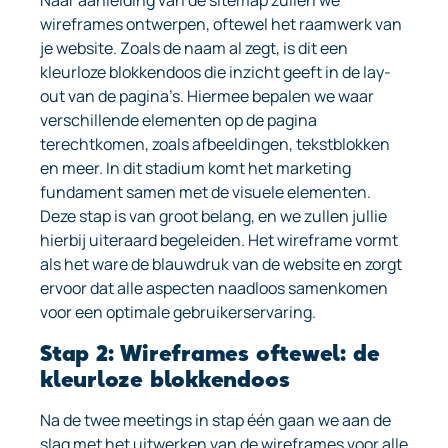
Naar aanleiding van de sitemap zullen we
wireframes ontwerpen, oftewel het raamwerk van
je website. Zoals de naam al zegt, is dit een
kleurloze blokkendoos die inzicht geeft in de lay-
out van de pagina’s. Hiermee bepalen we waar
verschillende elementen op de pagina
terechtkomen, zoals afbeeldingen, tekstblokken
en meer. In dit stadium komt het marketing
fundament samen met de visuele elementen.
Deze stap is van groot belang, en we zullen jullie
hierbij uiteraard begeleiden. Het wireframe vormt
als het ware de blauwdruk van de website en zorgt
ervoor dat alle aspecten naadloos samenkomen
voor een optimale gebruikerservaring.
Stap 2: Wireframes oftewel: de
kleurloze blokkendoos
Na de twee meetings in stap één gaan we aan de
slag met het uitwerken van de wireframes voor alle