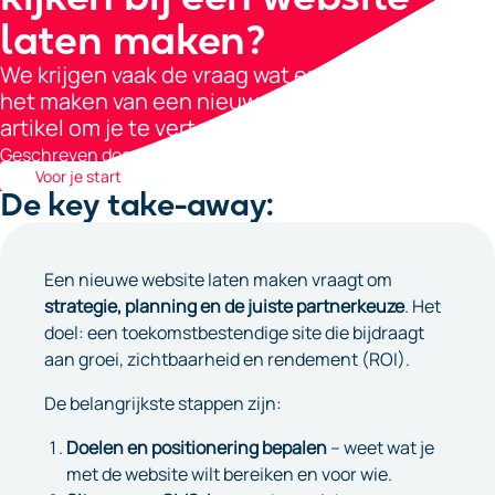
laten maken?
We krijgen vaak de vraag wat er komt kijken bij
het maken van een nieuwe website. Vandaar dit
artikel om je te vertellen wat je kunt verwachten.
Geschreven door:
Michiel Agterberg
Voor je start
De key take-away:
Een nieuwe website laten maken vraagt om
strategie, planning en de juiste partnerkeuze
. Het
doel: een toekomstbestendige site die bijdraagt
aan groei, zichtbaarheid en rendement (ROI).
De belangrijkste stappen zijn:
Doelen en positionering bepalen
– weet wat je
met de website wilt bereiken en voor wie.