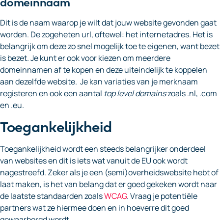
domeinnaam
Dit is de naam waarop je wilt dat jouw website gevonden gaat
worden. De zogeheten url, oftewel: het internetadres. Het is
belangrijk om deze zo snel mogelijk toe te eigenen, want bezet
is bezet. Je kunt er ook voor kiezen om meerdere
domeinnamen af te kopen en deze uiteindelijk te koppelen
aan dezelfde website. Je kan variaties van je merknaam
registeren en ook een aantal
top level domains
zoals .nl, .com
en .eu.
Toegankelijkheid
Toegankelijkheid wordt een steeds belangrijker onderdeel
van websites en dit is iets wat vanuit de EU ook wordt
nagestreefd. Zeker als je een (semi)overheidswebsite hebt of
laat maken, is het van belang dat er goed gekeken wordt naar
de laatste standaarden zoals
WCAG
. Vraag je potentiële
partners wat ze hiermee doen en in hoeverre dit goed
gewaarborgd wordt.