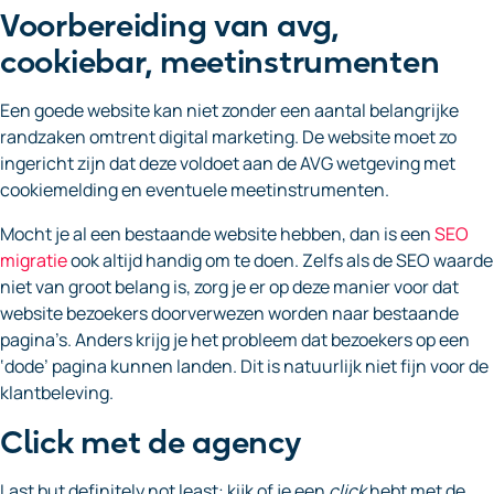
Voorbereiding van avg,
cookiebar, meetinstrumenten
Een goede website kan niet zonder een aantal belangrijke
randzaken omtrent digital marketing. De website moet zo
ingericht zijn dat deze voldoet aan de AVG wetgeving met
cookiemelding en eventuele meetinstrumenten.
Mocht je al een bestaande website hebben, dan is een
SEO
migratie
ook altijd handig om te doen. Zelfs als de SEO waarde
niet van groot belang is, zorg je er op deze manier voor dat
website bezoekers doorverwezen worden naar bestaande
pagina’s. Anders krijg je het probleem dat bezoekers op een
‘dode’ pagina kunnen landen. Dit is natuurlijk niet fijn voor de
klantbeleving.
Click met de agency
Last but definitely not least: kijk of je een
click
hebt met de