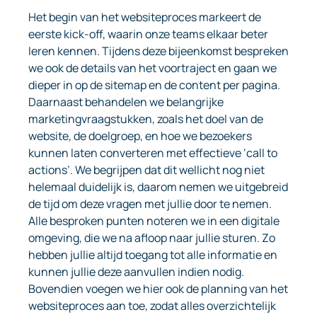
Het begin van het websiteproces markeert de
eerste kick-off, waarin onze teams elkaar beter
leren kennen. Tijdens deze bijeenkomst bespreken
we ook de details van het voortraject en gaan we
dieper in op de sitemap en de content per pagina.
Daarnaast behandelen we belangrijke
marketingvraagstukken, zoals het doel van de
website, de doelgroep, en hoe we bezoekers
kunnen laten converteren met effectieve ‘call to
actions’. We begrijpen dat dit wellicht nog niet
helemaal duidelijk is, daarom nemen we uitgebreid
de tijd om deze vragen met jullie door te nemen.
Alle besproken punten noteren we in een digitale
omgeving, die we na afloop naar jullie sturen. Zo
hebben jullie altijd toegang tot alle informatie en
kunnen jullie deze aanvullen indien nodig.
Bovendien voegen we hier ook de planning van het
websiteproces aan toe, zodat alles overzichtelijk