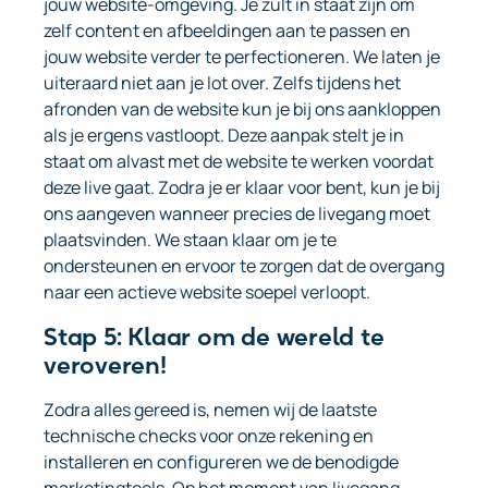
jouw website-omgeving. Je zult in staat zijn om
zelf content en afbeeldingen aan te passen en
jouw website verder te perfectioneren. We laten je
uiteraard niet aan je lot over. Zelfs tijdens het
afronden van de website kun je bij ons aankloppen
als je ergens vastloopt. Deze aanpak stelt je in
staat om alvast met de website te werken voordat
deze live gaat. Zodra je er klaar voor bent, kun je bij
ons aangeven wanneer precies de livegang moet
plaatsvinden. We staan klaar om je te
ondersteunen en ervoor te zorgen dat de overgang
naar een actieve website soepel verloopt.
Stap 5: Klaar om de wereld te
veroveren!
Zodra alles gereed is, nemen wij de laatste
technische checks voor onze rekening en
installeren en configureren we de benodigde