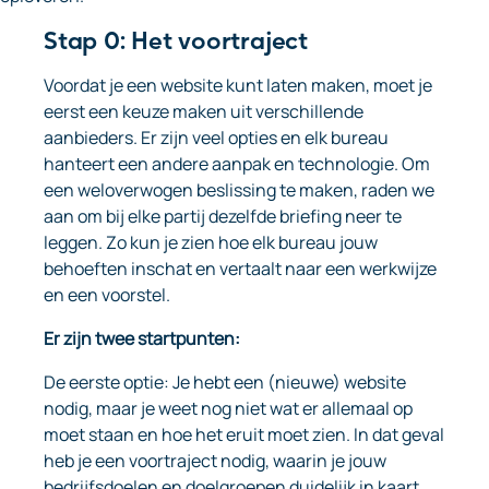
Stap 0: Het voortraject
Voordat je een website kunt laten maken, moet je
eerst een keuze maken uit verschillende
aanbieders. Er zijn veel opties en elk bureau
hanteert een andere aanpak en technologie. Om
een weloverwogen beslissing te maken, raden we
aan om bij elke partij dezelfde briefing neer te
leggen. Zo kun je zien hoe elk bureau jouw
behoeften inschat en vertaalt naar een werkwijze
en een voorstel.
Er zijn twee startpunten:
De eerste optie: Je hebt een (nieuwe) website
nodig, maar je weet nog niet wat er allemaal op
moet staan en hoe het eruit moet zien. In dat geval
heb je een voortraject nodig, waarin je jouw
bedrijfsdoelen en doelgroepen duidelijk in kaart